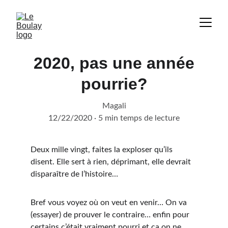
2020, pas une année
pourrie?
Magali
12/22/2020
5 min temps de lecture
Deux mille vingt, faites la exploser qu’ils 
disent. Elle sert à rien, déprimant, elle devrait 
disparaître de l’histoire…
Bref vous voyez où on veut en venir… On va 
(essayer) de prouver le contraire… enfin pour 
certains c’était vraiment pourri et ça on ne 