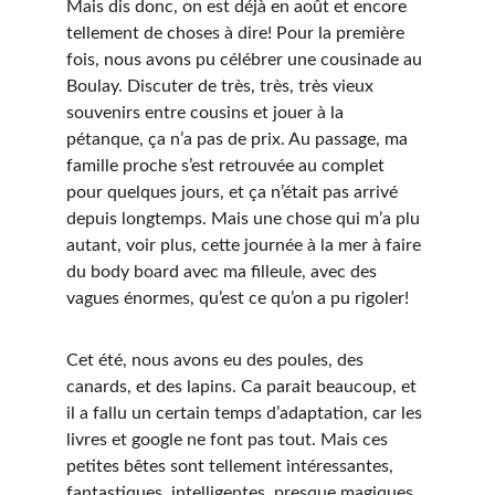
Mais dis donc, on est déjà en août et encore 
tellement de choses à dire! Pour la première 
fois, nous avons pu célébrer une cousinade au 
Boulay. Discuter de très, très, très vieux 
souvenirs entre cousins et jouer à la 
pétanque, ça n’a pas de prix. Au passage, ma 
famille proche s’est retrouvée au complet 
pour quelques jours, et ça n’était pas arrivé 
depuis longtemps. Mais une chose qui m’a plu 
autant, voir plus, cette journée à la mer à faire 
du body board avec ma filleule, avec des 
vagues énormes, qu’est ce qu’on a pu rigoler!
Cet été, nous avons eu des poules, des 
canards, et des lapins. Ca parait beaucoup, et 
il a fallu un certain temps d’adaptation, car les 
livres et google ne font pas tout. Mais ces 
petites bêtes sont tellement intéressantes, 
fantastiques, intelligentes, presque magiques. 