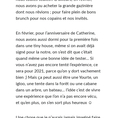
nous avons pu acheter la grande gazinière 
dont nous rêvions ; pour faire plein de bons 
brunch pour nos copains et nos invités.
En février, pour l’anniversaire de Catherine, 
nous avons aussi dormi pour la première fois 
dans une tiny house, même si on avait déjà 
signé pour la notre, on s’est dit que c’était 
quand même une bonne idée de tester… Si 
vous n’avez pas encore tenté l’expérience, ce 
sera pour 2021, parce qu’on y dort vachement 
bien ;) Mais ça peut aussi être une Yourte, un 
igloo, une tente dans la forêt ou une cabane 
dans un arbre, un bateau… l’idée c’est de vivre 
une expérience que l’on n’a pas encore vécu, 
et qu’en plus, on s’en sort plus heureux ☺
Une chose que je n’aurais jamais imaginé faire, 