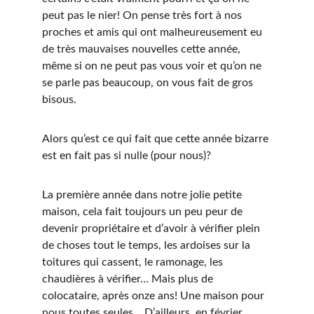
peut pas le nier! On pense très fort à nos 
proches et amis qui ont malheureusement eu 
de très mauvaises nouvelles cette année, 
même si on ne peut pas vous voir et qu’on ne 
se parle pas beaucoup, on vous fait de gros 
bisous.
Alors qu’est ce qui fait que cette année bizarre 
est en fait pas si nulle (pour nous)? 
La première année dans notre jolie petite 
maison, cela fait toujours un peu peur de 
devenir propriétaire et d’avoir à vérifier plein 
de choses tout le temps, les ardoises sur la 
toitures qui cassent, le ramonage, les 
chaudières à vérifier… Mais plus de 
colocataire, après onze ans! Une maison pour 
nous toutes seules… D’ailleurs, en février, 