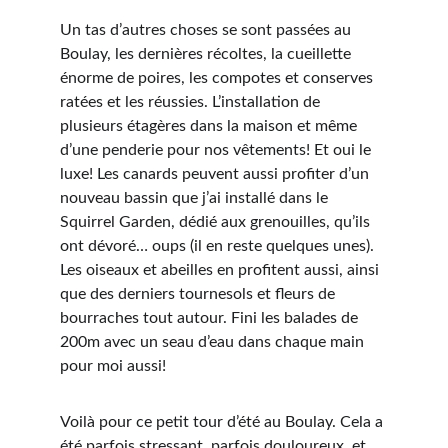
Un tas d’autres choses se sont passées au 
Boulay, les dernières récoltes, la cueillette 
énorme de poires, les compotes et conserves 
ratées et les réussies. L’installation de 
plusieurs étagères dans la maison et même 
d’une penderie pour nos vêtements! Et oui le 
luxe! Les canards peuvent aussi profiter d’un 
nouveau bassin que j’ai installé dans le 
Squirrel Garden, dédié aux grenouilles, qu’ils 
ont dévoré… oups (il en reste quelques unes). 
Les oiseaux et abeilles en profitent aussi, ainsi 
que des derniers tournesols et fleurs de 
bourraches tout autour. Fini les balades de 
200m avec un seau d’eau dans chaque main 
pour moi aussi!
Voilà pour ce petit tour d’été au Boulay. Cela a 
été parfois stressant, parfois douloureux, et 