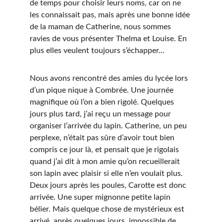
de temps pour choisir leurs noms, car on ne 
les connaissait pas, mais après une bonne idée 
de la maman de Catherine, nous sommes 
ravies de vous présenter Thelma et Louise. En 
plus elles veulent toujours s’échapper… 
Nous avons rencontré des amies du lycée lors 
d’un pique nique à Combrée. Une journée 
magnifique où l’on a bien rigolé. Quelques 
jours plus tard, j’ai reçu un message pour 
organiser l’arrivée du lapin. Catherine, un peu 
perplexe, n’était pas sûre d’avoir tout bien 
compris ce jour là, et pensait que je rigolais 
quand j’ai dit à mon amie qu’on recueillerait 
son lapin avec plaisir si elle n’en voulait plus. 
Deux jours après les poules, Carotte est donc 
arrivée. Une super mignonne petite lapin 
bélier. Mais quelque chose de mystérieux est 
arrivé, après quelques jours, impossible de 