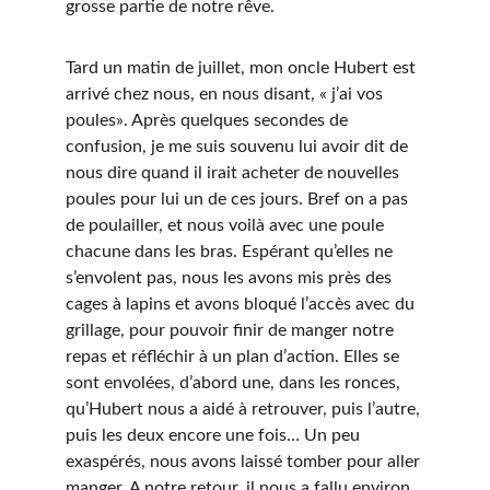
grosse partie de notre rêve.
Tard un matin de juillet, mon oncle Hubert est 
arrivé chez nous, en nous disant, « j’ai vos 
poules». Après quelques secondes de 
confusion, je me suis souvenu lui avoir dit de 
nous dire quand il irait acheter de nouvelles 
poules pour lui un de ces jours. Bref on a pas 
de poulailler, et nous voilà avec une poule 
chacune dans les bras. Espérant qu’elles ne 
s’envolent pas, nous les avons mis près des 
cages à lapins et avons bloqué l’accès avec du 
grillage, pour pouvoir finir de manger notre 
repas et réfléchir à un plan d’action. Elles se 
sont envolées, d’abord une, dans les ronces, 
qu’Hubert nous a aidé à retrouver, puis l’autre, 
puis les deux encore une fois… Un peu 
exaspérés, nous avons laissé tomber pour aller 
manger. A notre retour, il nous a fallu environ 