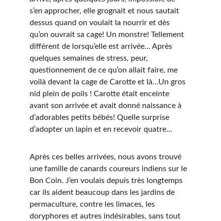
s’en approcher, elle grognait et nous sautait 
dessus quand on voulait la nourrir et dès 
qu’on ouvrait sa cage! Un monstre! Tellement 
différent de lorsqu’elle est arrivée… Après 
quelques semaines de stress, peur, 
questionnement de ce qu’on allait faire, me 
voilà devant la cage de Carotte et là…Un gros 
nid plein de poils ! Carotte était enceinte 
avant son arrivée et avait donné naissance à 
d’adorables petits bébés! Quelle surprise 
d’adopter un lapin et en recevoir quatre…
Après ces belles arrivées, nous avons trouvé 
une famille de canards coureurs indiens sur le 
Bon Coin. J’en voulais depuis très longtemps 
car ils aident beaucoup dans les jardins de 
permaculture, contre les limaces, les 
doryphores et autres indésirables, sans tout 