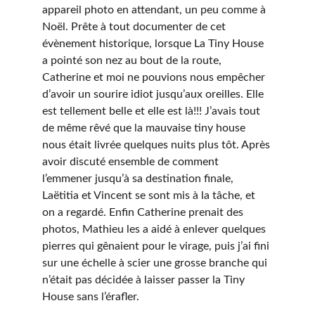
appareil photo en attendant, un peu comme à 
Noël. Prête à tout documenter de cet 
évènement historique, lorsque La Tiny House 
a pointé son nez au bout de la route, 
Catherine et moi ne pouvions nous empêcher 
d’avoir un sourire idiot jusqu’aux oreilles. Elle 
est tellement belle et elle est là!!! J’avais tout 
de même rêvé que la mauvaise tiny house 
nous était livrée quelques nuits plus tôt. Après 
avoir discuté ensemble de comment 
l’emmener jusqu’à sa destination finale, 
Laëtitia et Vincent se sont mis à la tâche, et 
on a regardé. Enfin Catherine prenait des 
photos, Mathieu les a aidé à enlever quelques 
pierres qui gênaient pour le virage, puis j’ai fini 
sur une échelle à scier une grosse branche qui 
n’était pas décidée à laisser passer la Tiny 
House sans l’érafler.