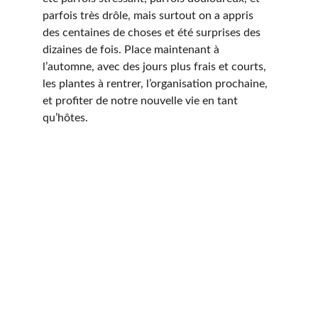
parfois très drôle, mais surtout on a appris 
des centaines de choses et été surprises des 
dizaines de fois. Place maintenant à 
l’automne, avec des jours plus frais et courts, 
les plantes à rentrer, l’organisation prochaine, 
et profiter de notre nouvelle vie en tant 
qu’hôtes.
Contact
le_boulay@outlook.com
Recevoir la Newsletter