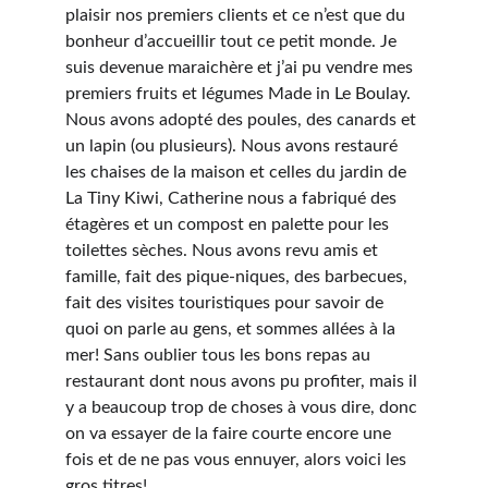
plaisir nos premiers clients et ce n’est que du 
bonheur d’accueillir tout ce petit monde. Je 
suis devenue maraichère et j’ai pu vendre mes 
premiers fruits et légumes Made in Le Boulay. 
Nous avons adopté des poules, des canards et 
un lapin (ou plusieurs). Nous avons restauré 
les chaises de la maison et celles du jardin de 
La Tiny Kiwi, Catherine nous a fabriqué des 
étagères et un compost en palette pour les 
toilettes sèches. Nous avons revu amis et 
famille, fait des pique-niques, des barbecues, 
fait des visites touristiques pour savoir de 
quoi on parle au gens, et sommes allées à la 
mer! Sans oublier tous les bons repas au 
restaurant dont nous avons pu profiter, mais il 
y a beaucoup trop de choses à vous dire, donc 
on va essayer de la faire courte encore une 
fois et de ne pas vous ennuyer, alors voici les 
gros titres!