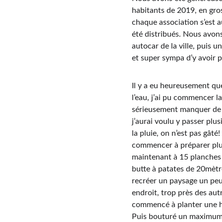
habitants de 2019, en gro
chaque association s’est a
été distribués. Nous avons
autocar de la ville, puis un
et super sympa d’y avoir p
Il y a eu heureusement que
l’eau, j’ai pu commencer l
sérieusement manquer de t
j’aurai voulu y passer plus
la pluie, on n’est pas gât
commencer à préparer plus
maintenant à 15 planches 
butte à patates de 20mètr
recréer un paysage un peu
endroit, trop près des autr
commencé à planter une hai
Puis bouturé un maximum de