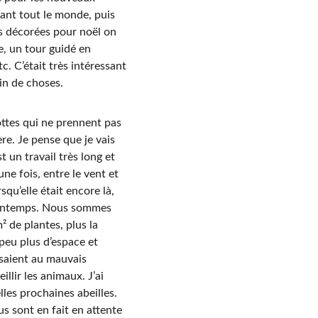
ant tout le monde, puis 
ns décorées pour noël on 
e, un tour guidé en 
tc. C’était très intéressant 
in de choses.
ottes qui ne prennent pas 
re. Je pense que je vais 
un travail très long et 
ne fois, entre le vent et 
qu’elle était encore là, 
printemps. Nous sommes 
 de plantes, plus la 
peu plus d’espace et 
saient au mauvais 
llir les animaux. J’ai 
les prochaines abeilles. 
s sont en fait en attente 