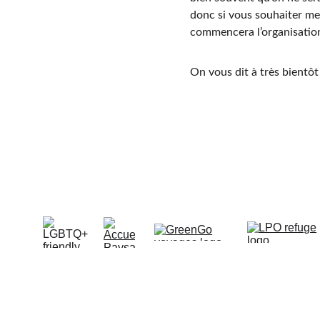
donc si vous souhaiter me
commencera l’organisatio
On vous dit à très bientô
© Le Boulay 2025. All rights reserved.