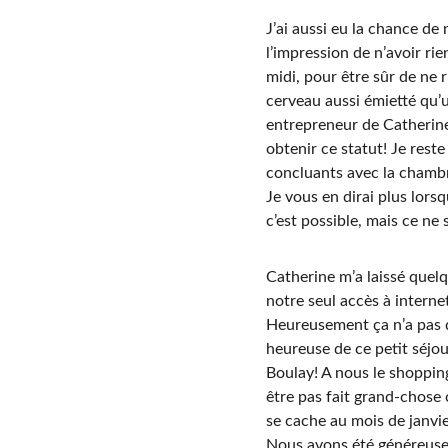
J’ai aussi eu la chance de n
l’impression de n’avoir rie
midi, pour être sûr de ne r
cerveau aussi émietté qu’u
entrepreneur de Catherine,
obtenir ce statut! Je reste
concluants avec la chambre
Je vous en dirai plus lorsq
c’est possible, mais ce ne 
Catherine m’a laissé quel
notre seul accès à interne
Heureusement ça n’a pas d
heureuse de ce petit séjou
Boulay! A nous le shopping 
être pas fait grand-chose c
se cache au mois de janvier
Nous avons été généreusem