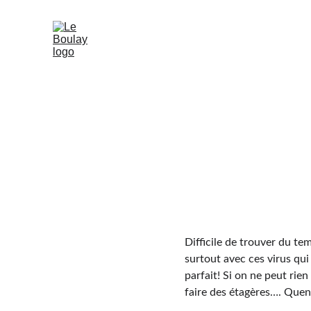
Difficile de trouver du te
surtout avec ces virus qui 
parfait! Si on ne peut rien
faire des étagères…. Queni