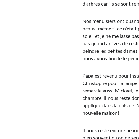
d’arbres car ils se sont r
Nos menuisiers ont quand 
beaux, même si ce n’était 
soleil et je ne me lasse pa
pas quand arrivera le rest
peindre les petites dames 
nous avons fini de le pein
Papa est revenu pour instal
Christophe pour la lampe q
remercie aussi Mickael, le
chambre. Il nous reste don
applique dans la cuisine. 
nouvelle maison!
Il nous reste encore beauc
bien souvent qu’on ne ser